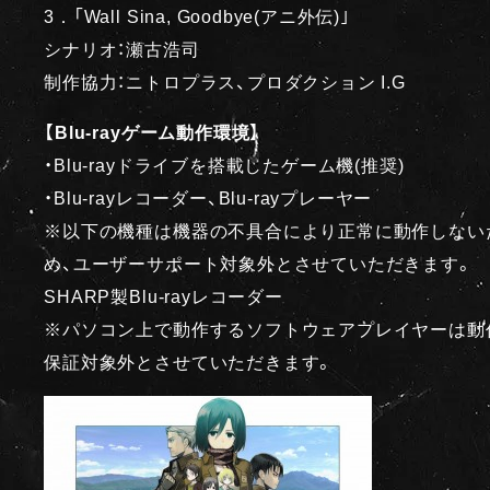
3．「Wall Sina, Goodbye(アニ外伝)｣
シナリオ：瀬古浩司
制作協力：ニトロプラス、プロダクション I.G
【Blu-rayゲーム動作環境】
・Blu-rayドライブを搭載したゲーム機(推奨)
・Blu-rayレコーダー、Blu-rayプレーヤー
※以下の機種は機器の不具合により正常に動作しない
め、ユーザーサポート対象外とさせていただきます。
SHARP製Blu-rayレコーダー
※パソコン上で動作するソフトウェアプレイヤーは動
保証対象外とさせていただきます。