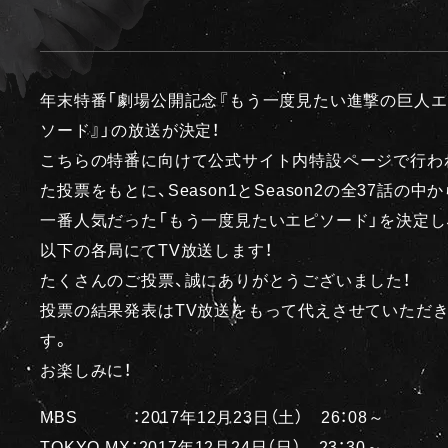
年末特番「劇場公開記念『もう一度見たい進撃の巨人エ
ソード』」の放送が決定！
こちらの特番に向けて公式サイト内特設ページで行わ
た投票をもとに、Season1とSeason2の全37話の中か
一番人気だった「もう一度見たいエピソード」を決定し
以下の各局にてTV放送します！
たくさんのご投票、誠にありがとうございました！
投票の結果発表はTV放送をもって代えさせていただ
す。
お楽しみに！
MBS ：2017年12月23日（土） 26：08～
TOKYO MX：2017年12月24日（日） 23：30～