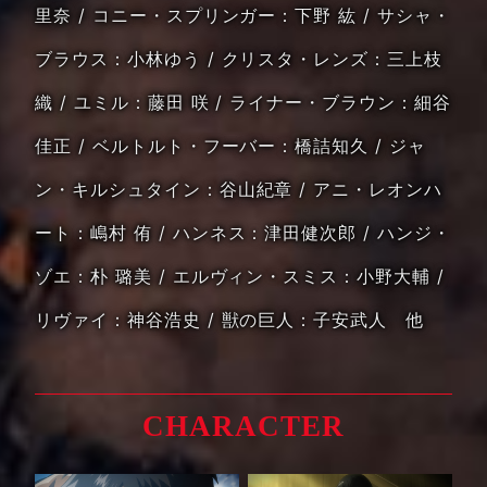
里奈
コニー・スプリンガー：下野 紘 / サシャ・
ブラウス：小林ゆう / クリスタ・レンズ：三上枝
織 / ユミル：藤田 咲
ライナー・ブラウン：細谷
佳正 / ベルトルト・フーバー：橋詰知久 / ジャ
ン・キルシュタイン：谷山紀章 / アニ・レオンハ
ート：嶋村 侑
ハンネス：津田健次郎 / ハンジ・
ゾエ：朴 璐美 / エルヴィン・スミス：小野大輔 /
リヴァイ：神谷浩史 / 獣の巨人：子安武人 他
CHARACTER