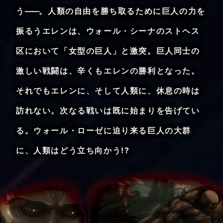
Twitter
う
——
。人類の自由を勝ち取るために巨人の力を
Instagram
振るうエレンは、ウォール・シーナのストヘス
区において「女型の巨人」と激突。巨人同士の
激しい戦闘は、辛くもエレンの勝利となった。
それでもエレンに、そして人類に、休息の時は
訪れない。次なる戦いは既に始まりを告げてい
る。ウォール・ローゼに迫り来る巨人の大群
に、人類はどう立ち向かう!?