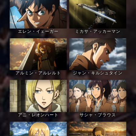
エレン・イェーガー
ミカサ・アッカーマン
アルミン・アルレルト
ジャン・キルシュタイン
アニ・レオンハート
サシャ・ブラウス