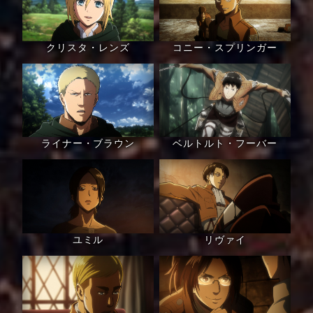
クリスタ・レンズ
コニー・スプリンガー
ライナー・ブラウン
ベルトルト・フーバー
ユミル
リヴァイ