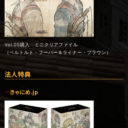
Vol.05購入 ミニクリアファイル
（ベルトルト・フーバー＆ライナー・ブラウン）
法人特典
きゃにめ.jp