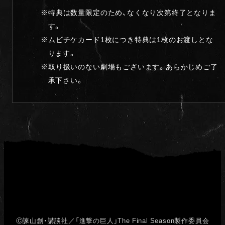
※特典は数量限定のため、なくなり次第終了となりま
す。
※ムビチケカード1枚につき特典は1枚のお渡しとな
ります。
※取り扱いのない劇場もございます。あらかじめご了
承下さい。
Ⓒ諫山創・講談社／「進撃の巨人」The Final Season製作委員会