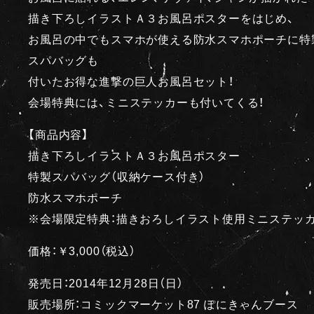
描き下ろしイラストＡ３お風呂ポスターをはじめ、
お風呂の中でもスマホが使える防水スマホポーチに特
スパバッグも
付いたお得な進撃の巨人お風呂セット！
会場特典には、ミニステッカーも付いてくる！
【商品内容】
描き下ろしイラストＡ３お風呂ポスター
特製スパバッグ（収納ケース付き）
防水スマホポーチ
※会場限定特典：描きおろしイラスト使用ミニステッ
価格：￥3,000（税込）
発売日：2014年12月28日（日）
販売場所：コミックマーケット87 ぽにきゃんブース