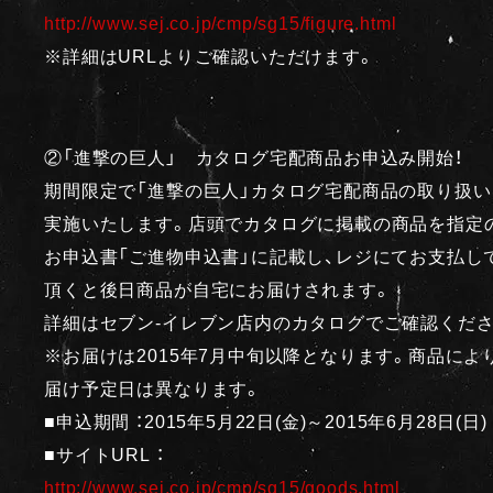
http://www.sej.co.jp/cmp/sg15/figure.html
※詳細はURLよりご確認いただけます。
②「進撃の巨人」 カタログ宅配商品お申込み開始！
期間限定で「進撃の巨人」カタログ宅配商品の取り扱い
実施いたします。店頭でカタログに掲載の商品を指定
お申込書「ご進物申込書」に記載し、レジにてお支払し
頂くと後日商品が自宅にお届けされます。
詳細はセブン-イレブン店内のカタログでご確認くだ
※お届けは2015年7月中旬以降となります。商品によ
届け予定日は異なります。
■申込期間 ：2015年5月22日(金)～2015年6月28日(日)
■サイトURL ：
http://www.sej.co.jp/cmp/sg15/goods.html