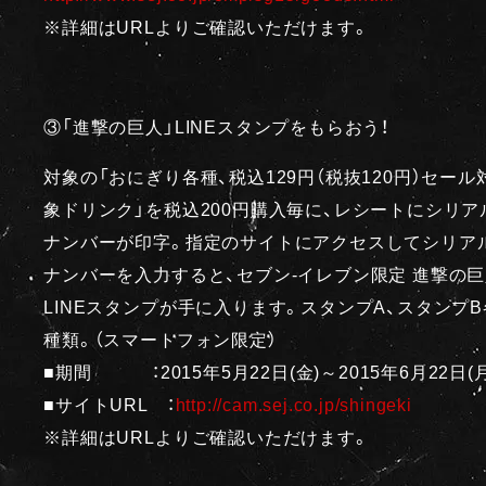
※詳細はURLよりご確認いただけます。
③「進撃の巨人」LINEスタンプをもらおう！
対象の「おにぎり各種、税込129円（税抜120円）セール
象ドリンク」を税込200円購入毎に、レシートにシリア
ナンバーが印字。指定のサイトにアクセスしてシリア
ナンバーを入力すると、セブン-イレブン限定 進撃の
LINEスタンプが手に入ります。スタンプA、スタンプB
種類。（スマートフォン限定）
■期間 ：2015年5月22日(金)～2015年6月22日(月
■サイトURL ：
http://cam.sej.co.jp/shingeki
※詳細はURLよりご確認いただけます。