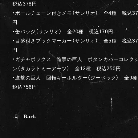
税込378円
・ボールチェーン付きメモ（サンリオ） 全4種 税込37
円
・缶バッジ（サンリオ） 全20種 税込170円
・目盛付きブックマーカー（サンリオ） 全5種 税込37
円
・ガチャボックス 進撃の巨人 ボタンカバーコレク
ン（タカラトミーアーツ） 全12種 税込250円
・進撃の巨人 回転キーホルダー（ジーベック） 全9
税込756円
Back