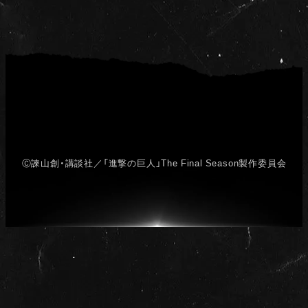
Ⓒ諫山創・講談社／「進撃の巨人」The Final Season製作委員会