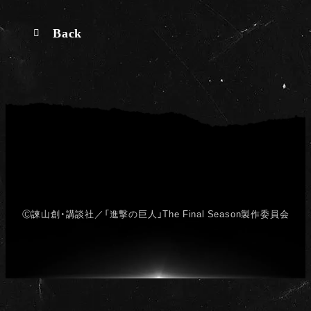
Back
Ⓒ諫山創・講談社／「進撃の巨人」The Final Season製作委員会