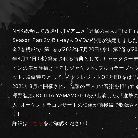
NHK総合にて放送中、TVアニメ『進撃の巨人』The Fina
Season Part 2のBlu-ray＆DVDの発売が決定しました
全2巻構成で、第1巻が2022年7月20日（水）、第2巻が20
年8月17日（水）発売される特典として、キャラクター
インの岸友洋描き下ろしジャケット、フルカラーブッ
ット、映像特典として、ノンクレジットOPとEDをはじ
2021年8月に開催され、「進撃の巨人」の音楽を担当す
澤野弘之、KOHTA YAMAMOTOらが出演した、「進撃
人」オーケストラコンサートの映像が前後編で収録さ
す！
詳細は
こちら
をご確認ください！