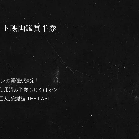
メイト映画鑑賞半券
ーンの開催が決定！
トの使用済み半券もしくはオン
完結編 THE LAST