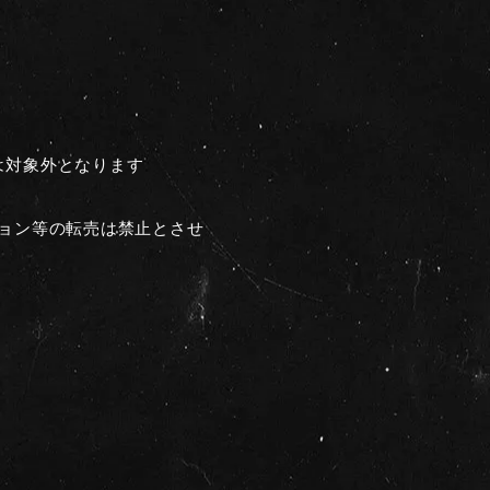
す
は対象外となります
ション等の転売は禁止とさせ