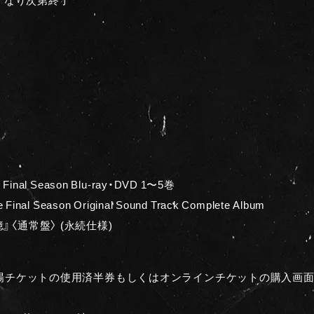
al Season Blu-ray・DVD 1〜5巻
l Season Original Sound Track Complete Album
の記憶』〈通常盤〉 (永続仕様)
場チケットの使用済半券もしくはオンラインチケットの購入画面