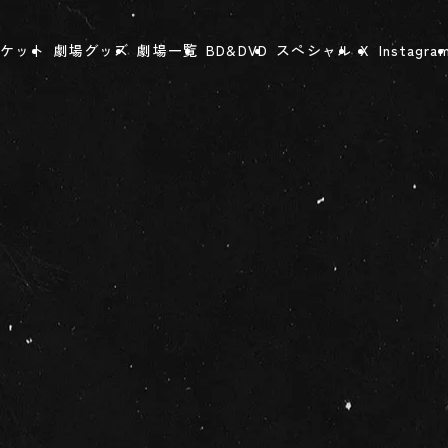
ケット
劇場グッズ
劇場一覧
BD&DVD
スペシャル
X
Instagra