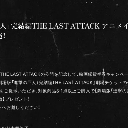
」完結編THE LAST ATTACK アニ
！
HE LAST ATTACKの公開を記念して、映画鑑賞半券キャンペ
場版「進撃の巨人」完結編THE LAST ATTACK』劇場チケッ
ご提示いただき、対象商品を1点以上ご購入で【劇場版「進撃の巨人」
1枚】プレゼント！
トへお越しください！
 無くなり次第終了