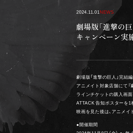
2024.11.01
NEWS
劇場版「進撃の巨人
キャンペーン実施
劇場版「進撃の巨人」完結編T
アニメイト対象店舗にて『劇
ラインチケットの購入画面を
ATTACK 告知ポスターを
映画を見た後は、アニメイ
●開催期間
2024年11月8日（金） 〜