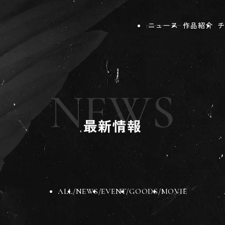
ニュース
作品紹介
チ
NEWS
最新情報
ALL
NEWS
EVENT
GOODS
MOVIE