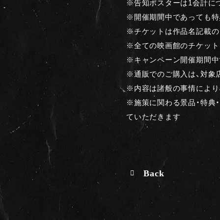
※告知ポスターは1会計に
※開催期間中であっても特
※チケットは作品名記載の
※全ての映画館のチケット
※キャンペーン開催期間中
※通販でのご購入は、対象
※内容は諸般の事情により
※施策に関わる景品・特典
ていただきます
Back