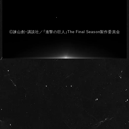
Ⓒ諫山創・講談社／「進撃の巨人」The Final Season製作委員会