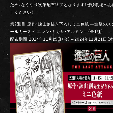
ため、なくなり次第配布終了となります！ぜひ劇場へお
しください！
第2週目：原作・諫山創描き下ろしミニ色紙 ―進撃のス
ールカースト エレン・ミカサ・アルミン―（全1種）
配布期間：2024年11月15日（金）～2024年11月21日（木