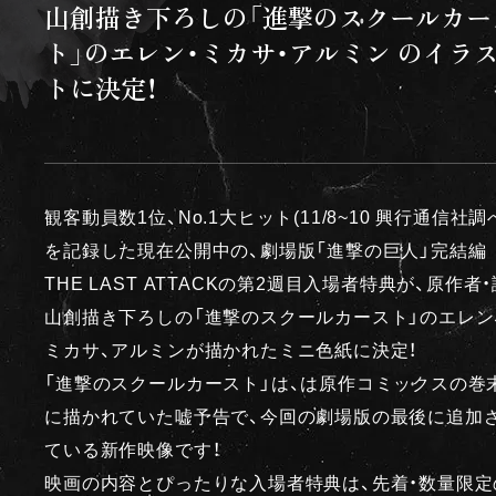
山創描き下ろしの「進撃のスクールカー
ト」のエレン・ミカサ・アルミン のイラ
トに決定！
観客動員数1位、No.1大ヒット(11/8~10 興行通信社調
を記録した現在公開中の、劇場版「進撃の巨人」完結編
THE LAST ATTACKの第2週目入場者特典が、原作者・
山創描き下ろしの「進撃のスクールカースト」のエレン
ミカサ、アルミンが描かれたミニ色紙に決定！
「進撃のスクールカースト」は、は原作コミックスの巻
に描かれていた嘘予告で、今回の劇場版の最後に追加
ている新作映像です！
映画の内容とぴったりな入場者特典は、先着・数量限定