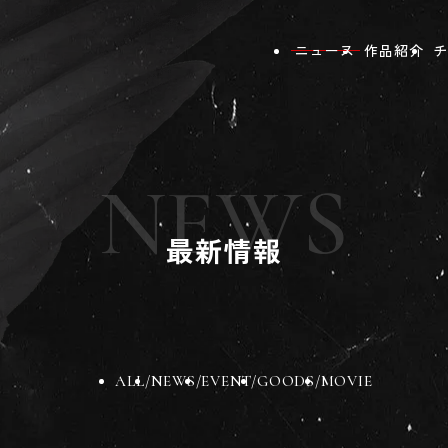
ニュース
作品紹介
チ
NEWS
最新情報
ALL
NEWS
EVENT
GOODS
MOVIE