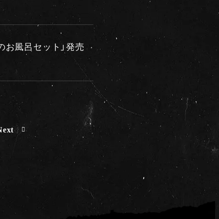
のお風呂セット」発売
Next