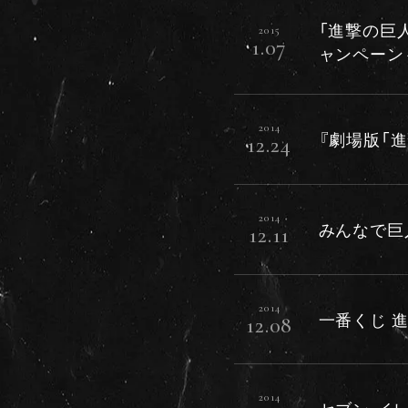
「進撃の巨
2015
1.07
ャンペーン
2014
『劇場版「
12.24
2014
みんなで巨人
12.11
2014
一番くじ 
12.08
2014