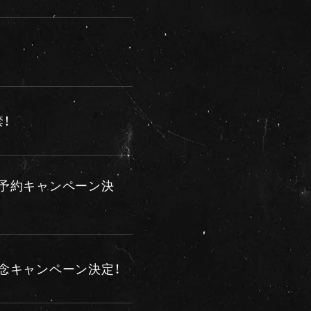
！
早期予約キャンペーン決
記念キャンペーン決定！