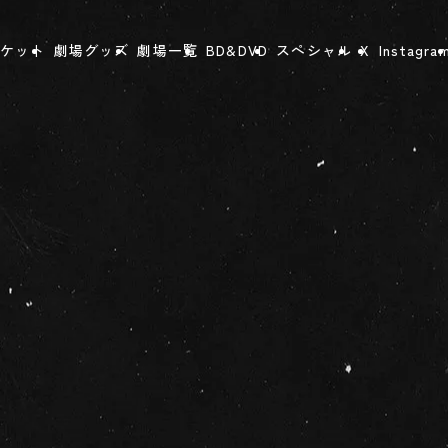
ケット
劇場グッズ
劇場一覧
BD&DVD
スペシャル
X
Instagra