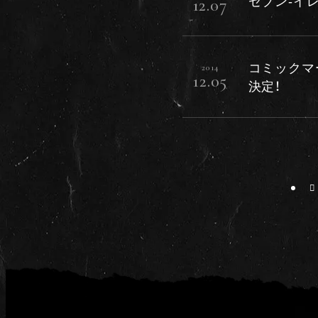
セブン-イ
12.07
コミックマ
2014
12.05
決定！