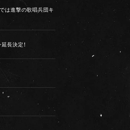
Mでは進撃の歌唱兵団キ
ン延長決定！