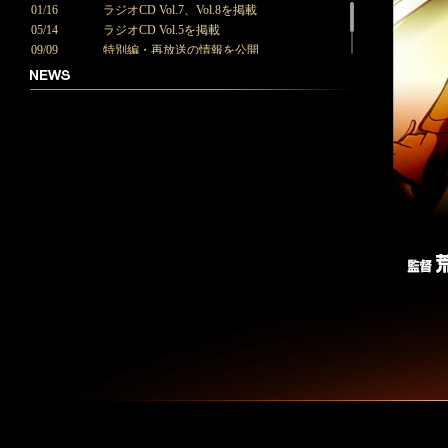
01/16
ラジオCD Vol.7、Vol.8を掲載
05/14
ラジオCD Vol.5を掲載
09/09
特別編・再放送の情報を公開
06/09
劇場版特設ページを公開
06/03
原画集第5巻を掲載
03/17
原画集第4巻を掲載
11/25
Blu-ray＆DVD 6巻ジャケットを掲載
11/12
Blu-ray＆DVD 5巻ジャケットを掲載