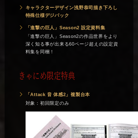
キャラクターデザイン浅野恭司描き下ろし
特殊仕様デジパック
「進撃の巨人」Season2 設定資料集
「進撃の巨人」Season2の作品世界をより
深く知る事が出来る60ページ超えの設定資
料集を同梱！
きゃにめ限定特典
「Attack 音 体感2」複製台本
対象：初回限定のみ