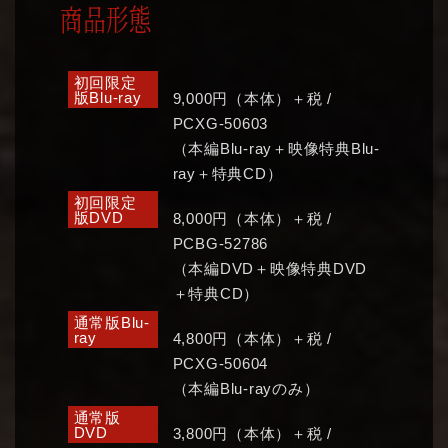
商品形態
初回限定
版Blu-ray
9,000円（本体）＋税 /
PCXG-50603
（本編Blu-ray＋映像特典Blu-
ray＋特典CD）
初回限定
版DVD
8,000円（本体）＋税 /
PCBG-52786
（本編DVD＋映像特典DVD
＋特典CD）
通常版Blu-
ray
4,800円（本体）＋税 /
PCXG-50604
（本編Blu-rayのみ）
通常版
DVD
3,800円（本体）＋税 /