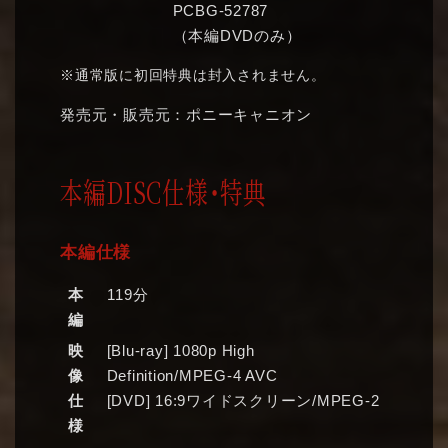
PCBG-52787
（本編DVDのみ）
※通常版に初回特典は封入されません。
発売元・販売元：ポニーキャニオン
本編DISC仕様・特典
本編仕様
本
119分
編
映
[Blu-ray] 1080p High
像
Definition/MPEG-4 AVC
仕
[DVD] 16:9ワイドスクリーン/MPEG-2
様