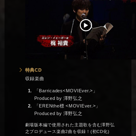
特典CD
収録楽曲
「Barricades<MOVIEver.>」
Produced by 澤野弘之
「ERENthe標 <MOVIEver.>」
Produced by 澤野弘之
劇場版本編で使用された主題歌を含む澤野弘
之プロデュース楽曲2曲を収録！(初CD化)