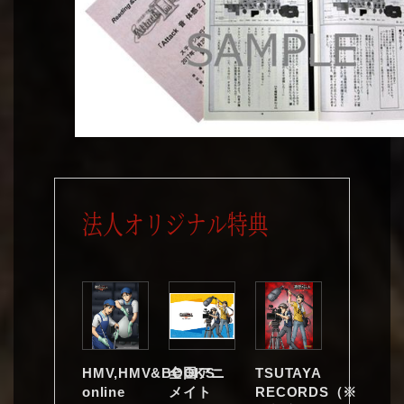
法人オリジナル特典
HMV,HMV&BOOKS
全国アニ
TSUTAYA
online
メイト
RECORDS（※