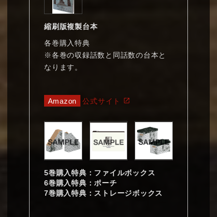
縮刷版複製台本
各巻購入特典
※各巻の収録話数と同話数の台本と
なります。
Amazon
公式サイト
5巻購入特典：ファイルボックス
6巻購入特典：ポーチ
7巻購入特典：ストレージボックス