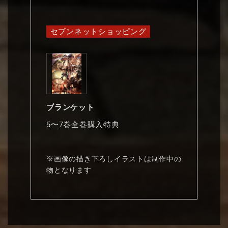
セブンネットショッピング
ブランケット
5〜7巻全巻購入特典
※画像の描き下ろしイラストは制作中の
物となります