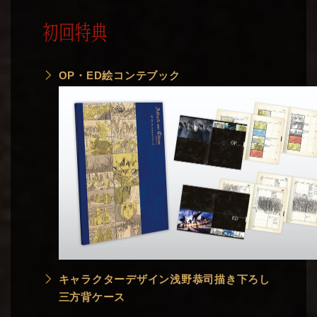
初回特典
OP・ED絵コンテブック
キャラクターデザイン浅野恭司描き下ろし
三方背ケース