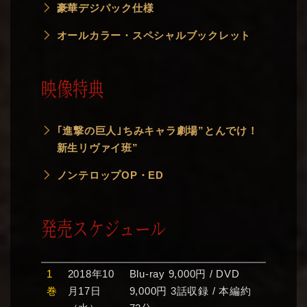
豪華デジパック仕様
オールカラー・スペシャルブックレット
映像特典
｢進撃の巨人｣ちみキャラ劇場”とんでけ！
新生リヴァイ班”
ノンテロップOP・ED
発売スケジュール
1
2018年10
Blu-ray 9,000円 / DVD
巻
月17日
9,000円 3話収録 / 本編約