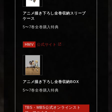
アニメ描き下ろし全巻収納スリーブ
ケース
5〜7巻全巻購入特典
HMV
公式サイト
アニメ描き下ろし全巻収納BOX
5〜7巻全巻購入特典
TBS・MBS公式オンラインスト