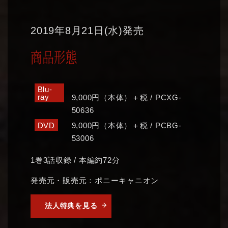
2019年8月21日(水)発売
商品形態
Blu-
ray
9,000円（本体）＋税 / PCXG-
50636
DVD
9,000円（本体）＋税 / PCBG-
53006
1巻3話収録 / 本編約72分
発売元・販売元：ポニーキャニオン
法人特典を見る