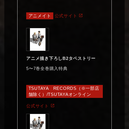
アニメイト
公式サイト
アニメ描き下ろしB2タペストリー
5〜7巻全巻購入特典
TSUTAYA RECORDS（※一部店
舗除く）/TSUTAYAオンライン
公式サイト