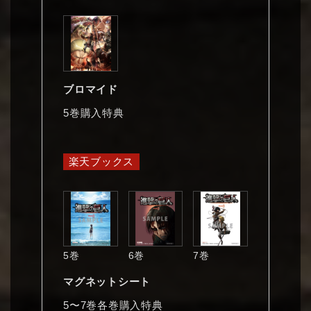
ブロマイド
5巻購入特典
楽天ブックス
5巻
6巻
7巻
マグネットシート
5〜7巻各巻購入特典