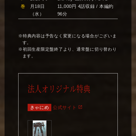
巻
月18日
11,000円 4話収録 / 本編約
（水）
96分
※特典内容は予告なく変更になる場合がございま
す。
※初回生産限定盤終了より、通常盤に切り替わり
ます。
法人オリジナル特典
きゃにめ
公式サイト