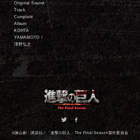
Original Sound
Track
Complete
Album
KOHTA
YAMAMOTO /
澤野弘之
©諫山創・講談社／「進撃の巨人」The Final Season製作委員会