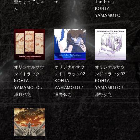
聖かまってちゃ
子
The Fire」
ん
KOHTA
YAMAMOTO
オリジナルサウ
オリジナルサウ
オリジナルサウ
ンドトラック
ンドトラック02
ンドトラック03
KOHTA
KOHTA
KOHTA
YAMAMOTO /
YAMAMOTO /
YAMAMOTO /
澤野弘之
澤野弘之
澤野弘之