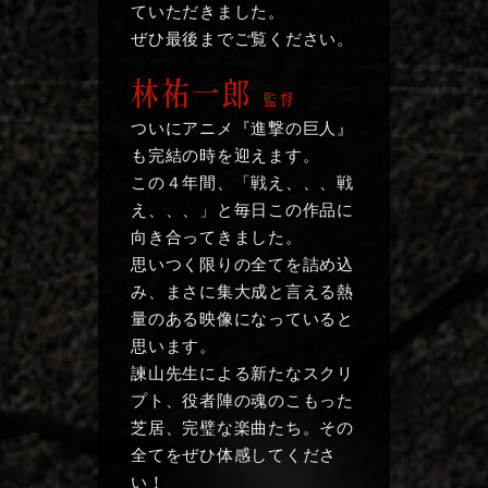
ていただきました。
ぜひ最後までご覧ください。
林祐一郎
監督
ついにアニメ『進撃の巨人』
も完結の時を迎えます。
この４年間、「戦え、、、戦
え、、、」と毎日この作品に
向き合ってきました。
思いつく限りの全てを詰め込
み、まさに集大成と言える熱
量のある映像になっていると
思います。
諫山先生による新たなスクリ
プト、役者陣の魂のこもった
芝居、完璧な楽曲たち。その
全てをぜひ体感してくださ
い！